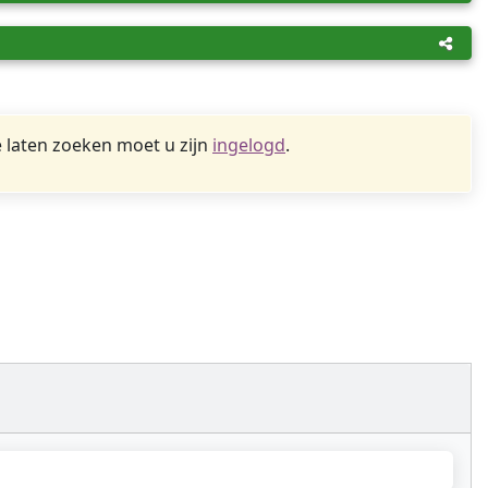
 laten zoeken moet u zijn
ingelogd
.