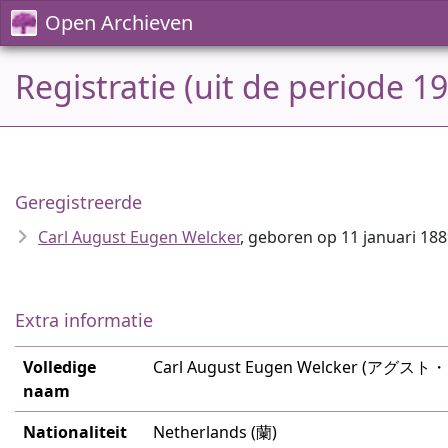
Open Archieven
Registratie (uit de periode 1
Geregistreerde
Carl August Eugen Welcker
, geboren op 11 januari 18
Extra informatie
Volledige
Carl August Eugen Welcker (アグス
naam
Nationaliteit
Netherlands (蘭)