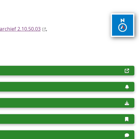
archief 2.10.50.03
,