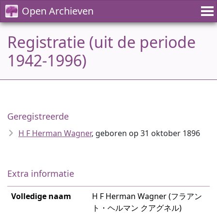
Open Archieven
Registratie (uit de periode
1942-1996)
Geregistreerde
H F Herman Wagner
, geboren op 31 oktober 1896
Extra informatie
Volledige naam
H F Herman Wagner (フラアン
ト・ヘルマン クアグネル)