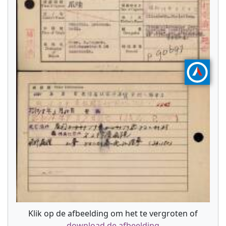
Klik op de afbeelding om het te vergroten of
download de afbeelding