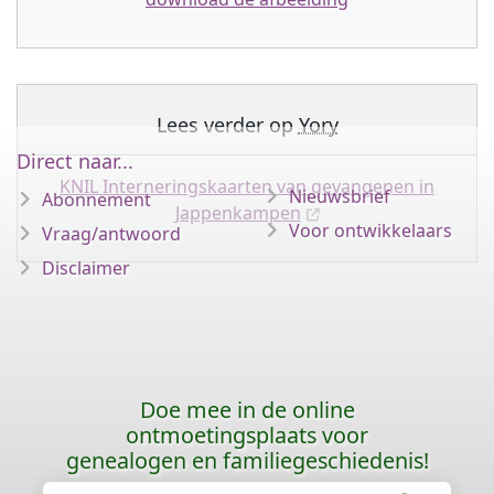
Lees verder op
Yory
Direct naar...
KNIL Interneringskaarten van gevangenen in
Nieuwsbrief
Abonnement
Jappenkampen
Voor ontwikkelaars
Vraag/antwoord
Disclaimer
Doe mee in de online
ontmoetingsplaats voor
genealogen en familiegeschiedenis!