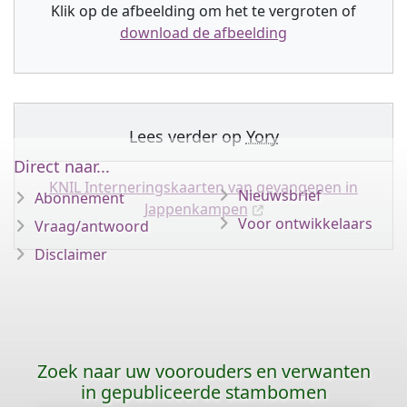
Klik op de afbeelding om het te vergroten of
download de afbeelding
Lees verder op
Yory
Direct naar...
KNIL Interneringskaarten van gevangenen in
Nieuwsbrief
Abonnement
Jappenkampen
Voor ontwikkelaars
Vraag/antwoord
Disclaimer
Zoek naar uw voorouders en verwanten
in gepubliceerde stambomen