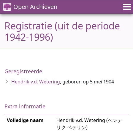
Open Archieven
Registratie (uit de periode
1942-1996)
Geregistreerde
Hendrik v.d. Wetering
, geboren op 5 mei 1904
Extra informatie
Volledige naam
Hendrik v.d. Wetering (ヘンテ
リク ベテリン)