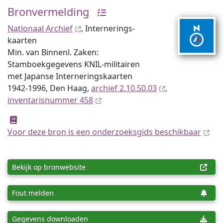
Bronvermelding
Nationaal Archief
, Internerings­
kaarten
Min. van Binnenl. Zaken:
Stamboekgegevens KNIL-militairen
met Japanse Interneringskaarten
1942-1996, Den Haag,
archief 2.10.50.03
,
inventaris­num­mer 458
Voor deze bron is een onderzoeksgids beschikbaar
Bekijk op bronwebsite
Fout melden
Gegevens downloaden