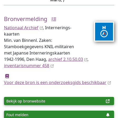
Bronvermelding
Nationaal Archief
, Internerings­
kaarten
Min. van Binnenl. Zaken:
Stamboekgegevens KNIL-militairen
met Japanse Interneringskaarten
1942-1996, Den Haag,
archief 2.10.50.03
,
inventaris­num­mer 458
Voor deze bron is een onderzoeksgids beschikbaar
Bekijk op bronwebsite
Fout melden