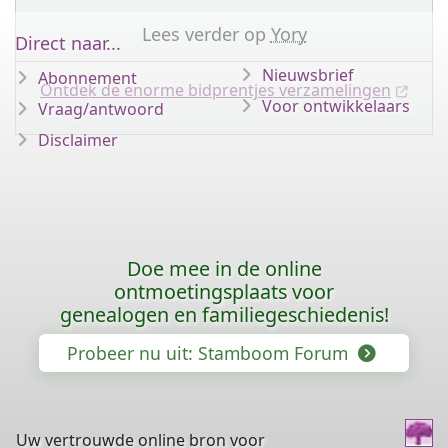
Lees verder op
Yory
Direct naar...
Nieuwsbrief
Abonnement
Ontdek de enorme bidprentjes verzamelingen
Voor ontwikkelaars
Vraag/antwoord
Disclaimer
Doe mee in de online
ontmoetingsplaats voor
genealogen en familiegeschiedenis!
Probeer nu uit: Stamboom Forum
Uw vertrouwde online bron voor