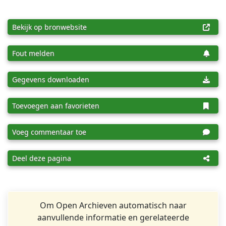
Bekijk op bronwebsite
Fout melden
Gegevens downloaden
Toevoegen aan favorieten
Voeg commentaar toe
Deel deze pagina
Om Open Archieven automatisch naar
aanvullende informatie en gerelateerde