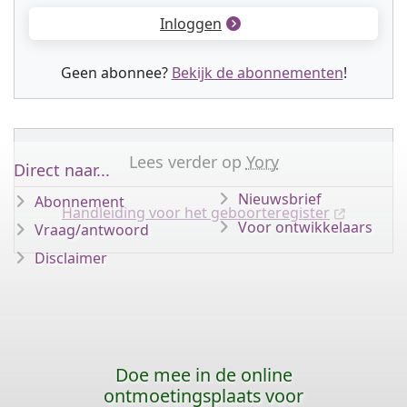
Inloggen
Geen abonnee?
Bekijk de abonnementen
!
Lees verder op
Yory
Direct naar...
Nieuwsbrief
Abonnement
Handleiding voor het geboorteregister
Voor ontwikkelaars
Vraag/antwoord
Disclaimer
Doe mee in de online
ontmoetingsplaats voor