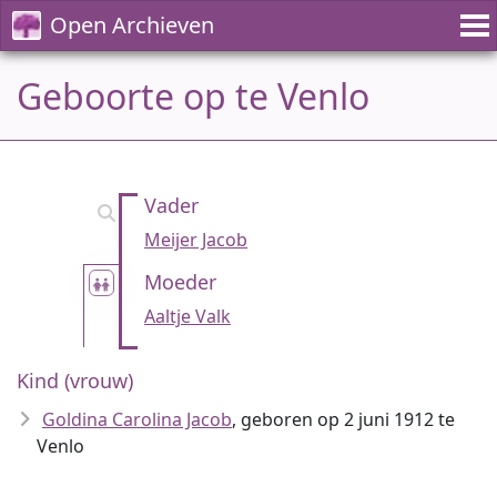
Open Archieven
Geboorte op te Venlo
Vader
Meijer Jacob
Moeder
Aaltje Valk
Kind (vrouw)
Goldina Carolina Jacob
, geboren op 2 juni 1912 te
Venlo