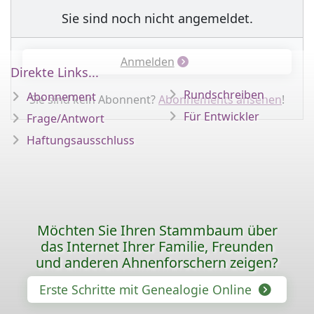
Sie sind noch nicht angemeldet.
Anmelden
Direkte Links...
Rundschreiben
Abonnement
Sie sind kein Abonnent?
Abonnements ansehen
!
Für Entwickler
Frage/Antwort
Haftungsausschluss
Möchten Sie Ihren Stammbaum über
das Internet Ihrer Familie, Freunden
und anderen Ahnenforschern zeigen?
Erste Schritte mit Genealogie Online