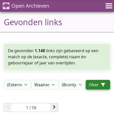
Open Archieven
Gevonden links
De gevonden
1.148
links zijn gebaseerd op een
match op de (exacte, complete) naam èn
geboortejaar of jaar van overlijden.
Filter
‹
›