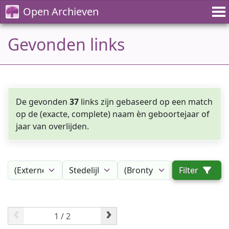
Open Archieven
Gevonden links
De gevonden
37
links zijn gebaseerd op een match
op de (exacte, complete) naam èn geboortejaar of
jaar van overlijden.
Filter
‹
›