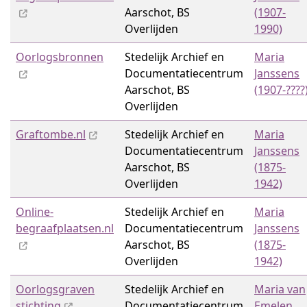
Aarschot, BS
(1907-
Overlijden
1990)
Oorlogsbronnen
Stedelijk Archief en
Maria
Documentatiecentrum
Janssens
Aarschot, BS
(1907-????
Overlijden
Graftombe.nl
Stedelijk Archief en
Maria
Documentatiecentrum
Janssens
Aarschot, BS
(1875-
Overlijden
1942)
Online-
Stedelijk Archief en
Maria
begraafplaatsen.nl
Documentatiecentrum
Janssens
Aarschot, BS
(1875-
Overlijden
1942)
Oorlogsgraven
Stedelijk Archief en
Maria van
stichting
Documentatiecentrum
Emelen