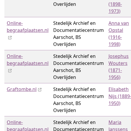
Overlijden
(1898-
1973)
Online-
Stedelijk Archief en
Anna van
begraafplaatsen.nl
Documentatiecentrum
Opstal
Aarschot, BS
(1916-
Overlijden
1998)
Online-
Stedelijk Archief en
Josephus
begraafplaatsen.nl
Documentatiecentrum
Wouters
Aarschot, BS
(1871-
Overlijden
1956)
Graftombe.nl
Stedelijk Archief en
Elisabeth
Documentatiecentrum
Nijs (1889
Aarschot, BS
1950)
Overlijden
Online-
Stedelijk Archief en
Maria
begraafplaatsen.nl
Documentatiecentrum
Janssens