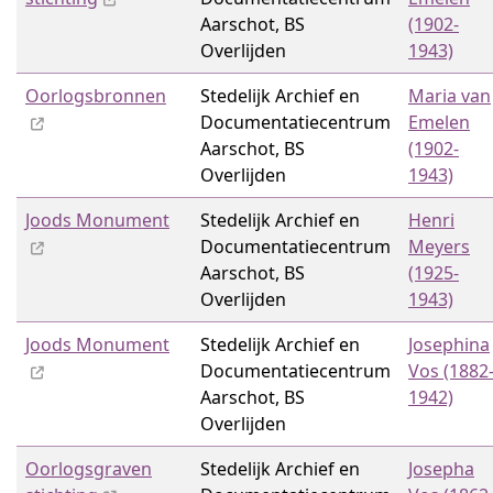
Aarschot, BS
(1902-
Overlijden
1943)
Oorlogsbronnen
Stedelijk Archief en
Maria van
Documentatiecentrum
Emelen
Aarschot, BS
(1902-
Overlijden
1943)
Joods Monument
Stedelijk Archief en
Henri
Documentatiecentrum
Meyers
Aarschot, BS
(1925-
Overlijden
1943)
Joods Monument
Stedelijk Archief en
Josephina
Documentatiecentrum
Vos (1882
Aarschot, BS
1942)
Overlijden
Oorlogsgraven
Stedelijk Archief en
Josepha