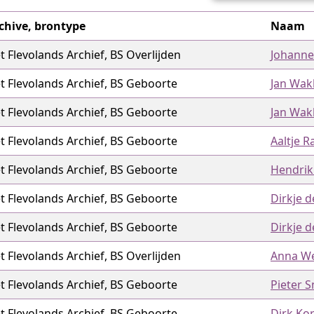
chive, brontype
Naam
t Flevolands Archief, BS Overlijden
Johanne
t Flevolands Archief, BS Geboorte
Jan Wak
t Flevolands Archief, BS Geboorte
Jan Wakk
t Flevolands Archief, BS Geboorte
Aaltje R
t Flevolands Archief, BS Geboorte
Hendrik 
t Flevolands Archief, BS Geboorte
Dirkje d
t Flevolands Archief, BS Geboorte
Dirkje d
t Flevolands Archief, BS Overlijden
Anna We
t Flevolands Archief, BS Geboorte
Pieter S
t Flevolands Archief, BS Geboorte
Dirk Kor