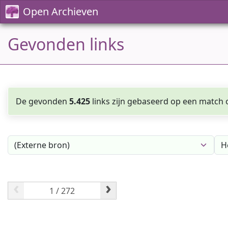
Open Archieven
Gevonden links
De gevonden
5.425
links zijn gebaseerd op een match o
‹
›