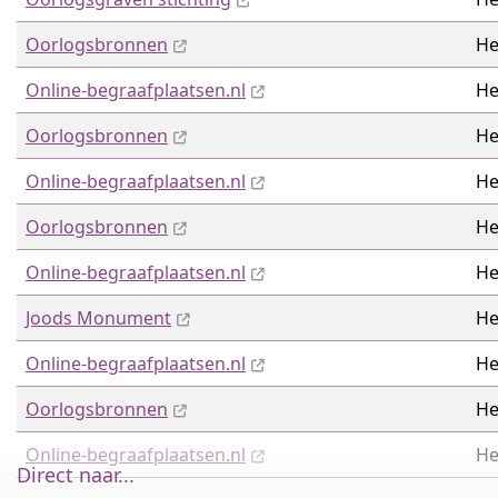
Oorlogsbronnen
He
Online-begraafplaatsen.nl
He
Oorlogsbronnen
He
Online-begraafplaatsen.nl
He
Oorlogsbronnen
He
Online-begraafplaatsen.nl
He
Joods Monument
He
Online-begraafplaatsen.nl
He
Oorlogsbronnen
He
Online-begraafplaatsen.nl
He
Direct naar...