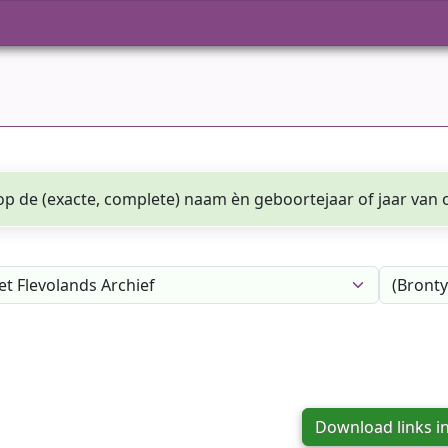
p de (exacte, complete) naam èn geboortejaar of jaar van o
Download links i