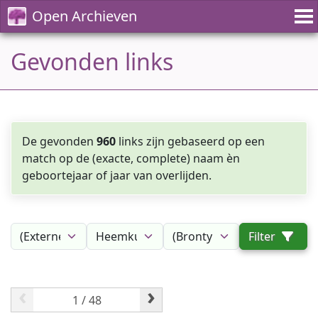
Open Archieven
Gevonden links
De gevonden
960
links zijn gebaseerd op een
match op de (exacte, complete) naam èn
geboortejaar of jaar van overlijden.
Filter
‹
›