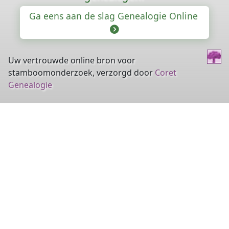
Ga eens aan de slag Genealogie Online
Uw vertrouwde online bron voor
stamboomonderzoek, verzorgd door
Coret
Genealogie