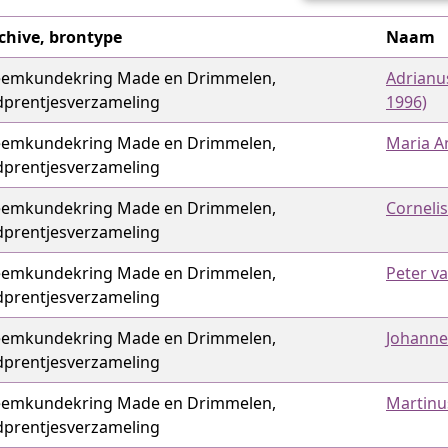
chive, brontype
Naam
emkundekring Made en Drimmelen,
Adrianu
dprentjes­verzameling
1996)
emkundekring Made en Drimmelen,
Maria A
dprentjes­verzameling
emkundekring Made en Drimmelen,
Corneli
dprentjes­verzameling
emkundekring Made en Drimmelen,
Peter va
dprentjes­verzameling
emkundekring Made en Drimmelen,
Johanne
dprentjes­verzameling
emkundekring Made en Drimmelen,
Martinu
dprentjes­verzameling