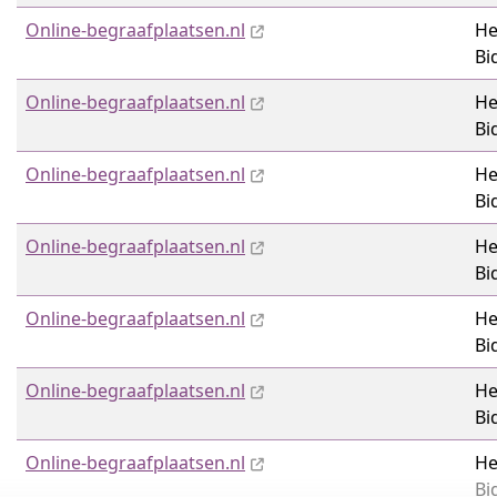
Online-begraafplaatsen.nl
He
Bi
Online-begraafplaatsen.nl
He
Bi
Online-begraafplaatsen.nl
He
Bi
Online-begraafplaatsen.nl
He
Bi
Online-begraafplaatsen.nl
He
Bi
Online-begraafplaatsen.nl
He
Bi
Online-begraafplaatsen.nl
He
Bi