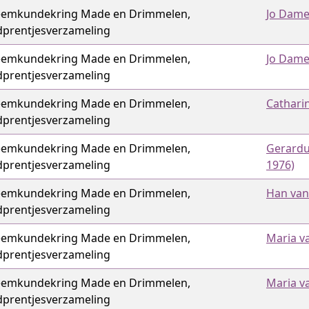
emkundekring Made en Drimmelen,
Jo Dame
dprentjes­verzameling
emkundekring Made en Drimmelen,
Jo Dame
dprentjes­verzameling
emkundekring Made en Drimmelen,
Catharin
dprentjes­verzameling
emkundekring Made en Drimmelen,
Gerardu
dprentjes­verzameling
1976)
emkundekring Made en Drimmelen,
Han van
dprentjes­verzameling
emkundekring Made en Drimmelen,
Maria v
dprentjes­verzameling
emkundekring Made en Drimmelen,
Maria v
dprentjes­verzameling