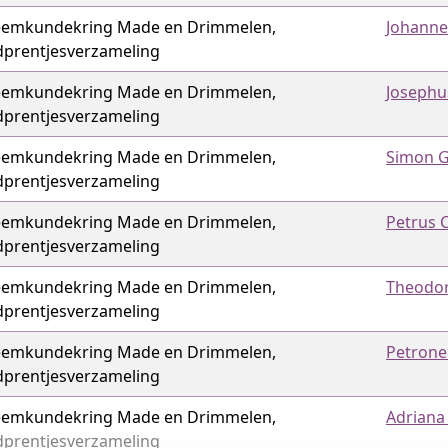
emkundekring Made en Drimmelen,
Johanne
dprentjes­verzameling
emkundekring Made en Drimmelen,
Josephu
dprentjes­verzameling
emkundekring Made en Drimmelen,
Simon G
dprentjes­verzameling
emkundekring Made en Drimmelen,
Petrus 
dprentjes­verzameling
emkundekring Made en Drimmelen,
Theodor
dprentjes­verzameling
emkundekring Made en Drimmelen,
Petrone
dprentjes­verzameling
emkundekring Made en Drimmelen,
Adriana 
dprentjes­verzameling