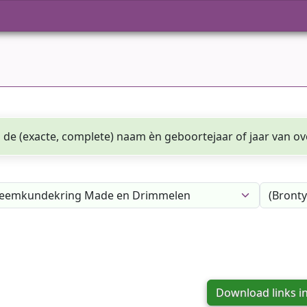
de (exacte, complete) naam èn geboortejaar of jaar van ove
Download links i