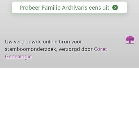
Probeer Familie Archivaris eens uit
Uw vertrouwde online bron voor
stamboomonderzoek, verzorgd door
Coret
Genealogie