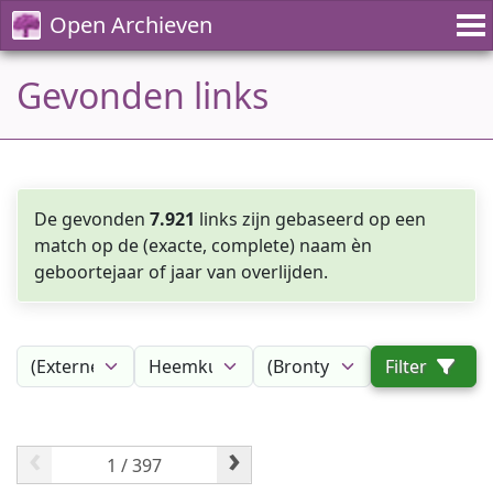
Open Archieven
Gevonden links
De gevonden
7.921
links zijn gebaseerd op een
match op de (exacte, complete) naam èn
geboortejaar of jaar van overlijden.
Filter
‹
›