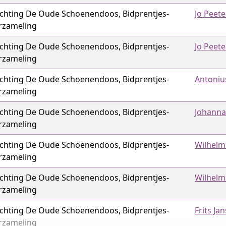
ichting De Oude Schoenendoos, Bidprentjes­
Jo Peete
rzameling
ichting De Oude Schoenendoos, Bidprentjes­
Jo Peete
rzameling
ichting De Oude Schoenendoos, Bidprentjes­
Antonius
rzameling
ichting De Oude Schoenendoos, Bidprentjes­
Johanna
rzameling
ichting De Oude Schoenendoos, Bidprentjes­
Wilhelm
rzameling
ichting De Oude Schoenendoos, Bidprentjes­
Wilhelm
rzameling
ichting De Oude Schoenendoos, Bidprentjes­
Frits Ja
rzameling