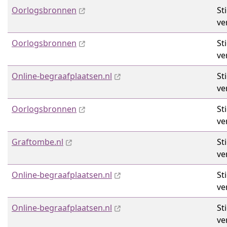
Oorlogsbronnen
St
ve
Oorlogsbronnen
St
ve
Online-begraafplaatsen.nl
St
ve
Oorlogsbronnen
St
ve
Graftombe.nl
St
ve
Online-begraafplaatsen.nl
St
ve
Online-begraafplaatsen.nl
St
ve