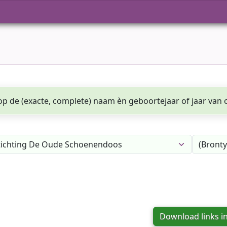
p de (exacte, complete) naam èn geboortejaar of jaar van o
Download links i