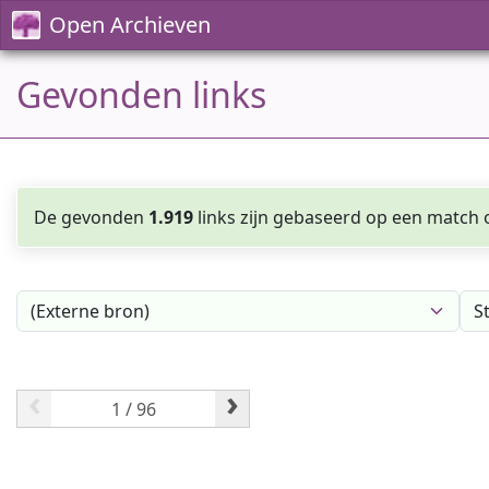
Open Archieven
Gevonden links
De gevonden
1.919
links zijn gebaseerd op een match o
‹
›