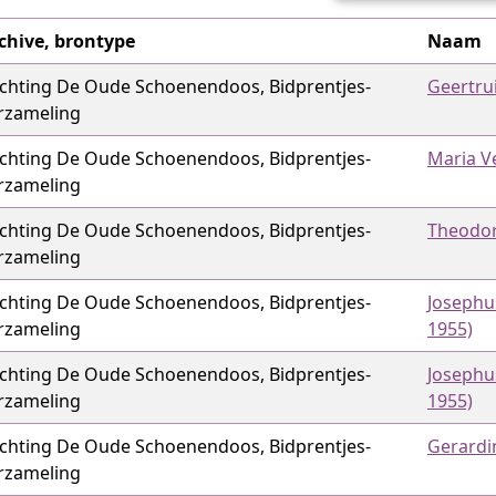
chive, brontype
Naam
ichting De Oude Schoenendoos, Bidprentjes­
Geertru
rzameling
ichting De Oude Schoenendoos, Bidprentjes­
Maria V
rzameling
ichting De Oude Schoenendoos, Bidprentjes­
Theodor
rzameling
ichting De Oude Schoenendoos, Bidprentjes­
Josephu
rzameling
1955)
ichting De Oude Schoenendoos, Bidprentjes­
Josephu
rzameling
1955)
ichting De Oude Schoenendoos, Bidprentjes­
Gerardi
rzameling