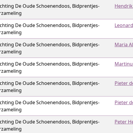
ichting De Oude Schoenendoos, Bidprentjes­
Hendrik
rzameling
ichting De Oude Schoenendoos, Bidprentjes­
Leonard
rzameling
ichting De Oude Schoenendoos, Bidprentjes­
Maria Al
rzameling
ichting De Oude Schoenendoos, Bidprentjes­
Martinu
rzameling
ichting De Oude Schoenendoos, Bidprentjes­
Pieter d
rzameling
ichting De Oude Schoenendoos, Bidprentjes­
Pieter d
rzameling
ichting De Oude Schoenendoos, Bidprentjes­
Peter H
rzameling