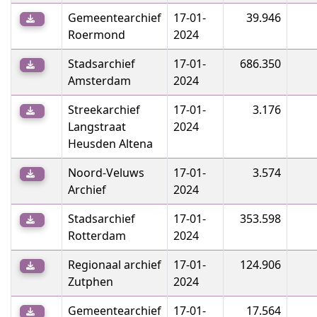
Gemeentearchief
17-01-
39.946
Roermond
2024
Stadsarchief
17-01-
686.350
Amsterdam
2024
Streekarchief
17-01-
3.176
Langstraat
2024
Heusden Altena
Noord-Veluws
17-01-
3.574
Archief
2024
Stadsarchief
17-01-
353.598
Rotterdam
2024
Regionaal archief
17-01-
124.906
Zutphen
2024
Gemeentearchief
17-01-
17.564