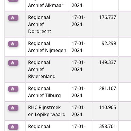
Archief Alkmaar
2024
Regionaal
17-01-
176.737
Archief
2024
Dordrecht
Regionaal
17-01-
92.299
Archief Nijmegen
2024
Regionaal
17-01-
149.337
Archief
2024
Rivierenland
Regionaal
17-01-
281.167
Archief Tilburg
2024
RHC Rijnstreek
17-01-
110.965
en Lopikerwaard
2024
Regionaal
17-01-
358.761