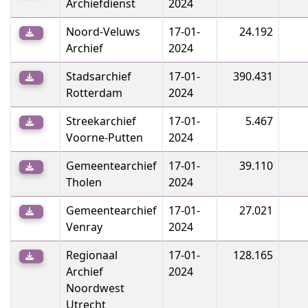
Archiefdienst
2024
Noord-Veluws
17-01-
24.192
Archief
2024
Stadsarchief
17-01-
390.431
Rotterdam
2024
Streekarchief
17-01-
5.467
Voorne-Putten
2024
Gemeentearchief
17-01-
39.110
Tholen
2024
Gemeentearchief
17-01-
27.021
Venray
2024
Regionaal
17-01-
128.165
Archief
2024
Noordwest
Utrecht