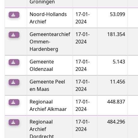
Groningen
Noord-Hollands
17-01-
53.099
Archief
2024
Gemeentearchief
17-01-
181.354
Ommen-
2024
Hardenberg
Gemeente
17-01-
5.143
Oldenzaal
2024
Gemeente Peel
17-01-
11.456
en Maas
2024
Regionaal
17-01-
448.837
Archief Alkmaar
2024
Regionaal
17-01-
484.296
Archief
2024
Dordrecht