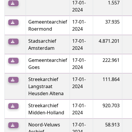
17-01-
1.557
2024
Gemeentearchief
17-01-
37.935
Roermond
2024
Stadsarchief
17-01-
4.871.201
Amsterdam
2024
Gemeentearchief
17-01-
222.961
Goes
2024
Streekarchief
17-01-
111.864
Langstraat
2024
Heusden Altena
Streekarchief
17-01-
920.703
Midden-Holland
2024
Noord-Veluws
17-01-
58.913
Archief
2024