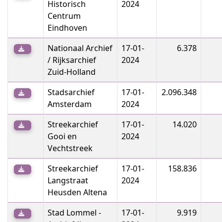
Historisch
2024
Centrum
Eindhoven
Nationaal Archief
17-01-
6.378
/ Rijksarchief
2024
Zuid-Holland
Stadsarchief
17-01-
2.096.348
Amsterdam
2024
Streekarchief
17-01-
14.020
Gooi en
2024
Vechtstreek
Streekarchief
17-01-
158.836
Langstraat
2024
Heusden Altena
Stad Lommel -
17-01-
9.919