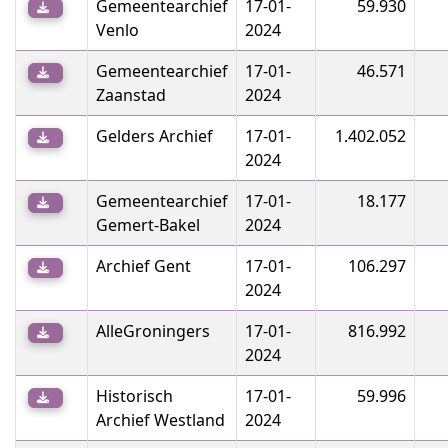
Gemeentearchief
17-01-
59.930
Venlo
2024
Gemeentearchief
17-01-
46.571
Zaanstad
2024
Gelders Archief
17-01-
1.402.052
2024
Gemeentearchief
17-01-
18.177
Gemert-Bakel
2024
Archief Gent
17-01-
106.297
2024
AlleGroningers
17-01-
816.992
2024
Historisch
17-01-
59.996
Archief Westland
2024