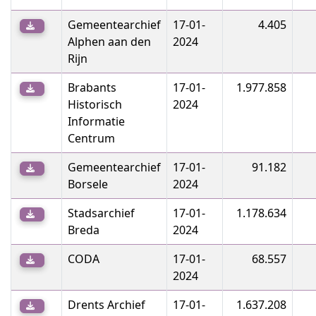
wget https://oa-export.s3.nl-ams.scw.cloud/csv/wat.no
wget https://oa-export.s3.nl-ams.scw.cloud/csv/wba.no
Gemeentearchief
17-01-
4.405
wget https://oa-export.s3.nl-ams.scw.cloud/csv/wfa.no
Alphen aan den
2024
Rijn
Brabants
17-01-
1.977.858
Historisch
2024
Informatie
Centrum
Gemeentearchief
17-01-
91.182
Borsele
2024
Stadsarchief
17-01-
1.178.634
Breda
2024
CODA
17-01-
68.557
2024
Drents Archief
17-01-
1.637.208