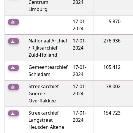
Centrum
2024
Limburg
17-01-
5.870
2024
Nationaal Archief
17-01-
276.936
/ Rijksarchief
2024
Zuid-Holland
Gemeentearchief
17-01-
105.412
Schiedam
2024
Streekarchief
17-01-
78.002
Goeree-
2024
Overflakkee
Streekarchief
17-01-
154.723
Langstraat
2024
Heusden Altena