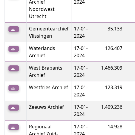
Archief
2024
Noordwest
Utrecht
Gemeentearchief
17-01-
35.133
Vlissingen
2024
Waterlands
17-01-
126.407
Archief
2024
West Brabants
17-01-
1.466.309
Archief
2024
Westfries Archief
17-01-
123.319
2024
Zeeuws Archief
17-01-
1.409.236
2024
Regionaal
17-01-
14.928
Archief Zuid-
2024