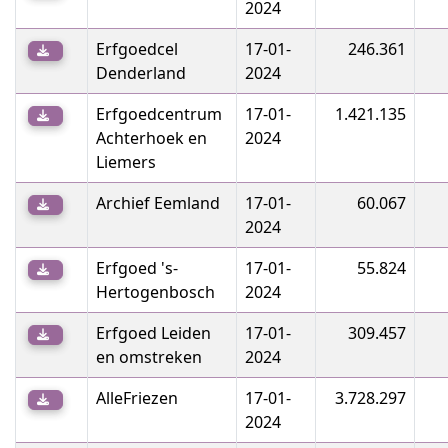
2024
Erfgoedcel
17-01-
246.361
Denderland
2024
Erfgoedcentrum
17-01-
1.421.135
Achterhoek en
2024
Liemers
Archief Eemland
17-01-
60.067
2024
Erfgoed 's-
17-01-
55.824
Hertogenbosch
2024
Erfgoed Leiden
17-01-
309.457
en omstreken
2024
AlleFriezen
17-01-
3.728.297
2024