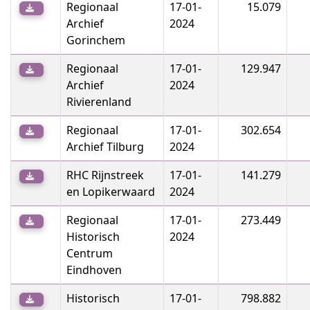
Regionaal
17-01-
15.079
Archief
2024
Gorinchem
Regionaal
17-01-
129.947
Archief
2024
Rivierenland
Regionaal
17-01-
302.654
Archief Tilburg
2024
RHC Rijnstreek
17-01-
141.279
en Lopikerwaard
2024
Regionaal
17-01-
273.449
Historisch
2024
Centrum
Eindhoven
Historisch
17-01-
798.882