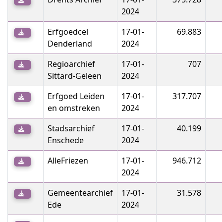
2024
Erfgoedcel
17-01-
69.883
Denderland
2024
Regioarchief
17-01-
707
Sittard-Geleen
2024
Erfgoed Leiden
17-01-
317.707
en omstreken
2024
Stadsarchief
17-01-
40.199
Enschede
2024
AlleFriezen
17-01-
946.712
2024
Gemeentearchief
17-01-
31.578
Ede
2024