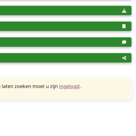
 laten zoeken moet u zijn
ingelogd
.