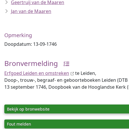
Geertruij van de Maaren
Jan van de Maaren
Opmerking
Doopdatum: 13-09-1746
Bronvermelding
Erfgoed Leiden en omstreken
te Leiden,
Doop-, trouw-, begraaf- en geboorteboeken Leiden (DTB Lei
13 september 1746, Doopboek van de Hooglandse Kerk (NH
Bekijk op bronwebsite
Fout melden