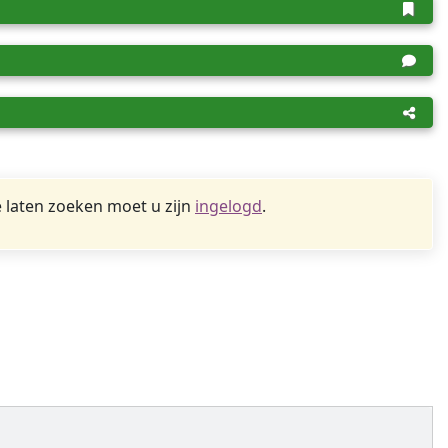
 laten zoeken moet u zijn
ingelogd
.