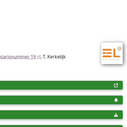
ntaris­num­mer 19
, T. Kerkelijk