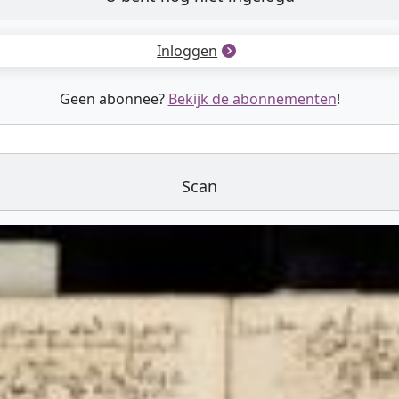
Inloggen
Geen abonnee?
Bekijk de abonnementen
!
Scan