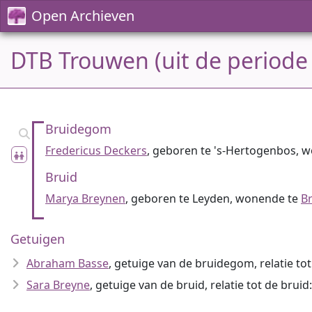
Open Archieven
DTB Trouwen (uit de periode
Bruidegom
Fredericus Deckers
, geboren te 's-Hertogenbos, 
Bruid
Marya Breynen
, geboren te Leyden, wonende te
B
Getuigen
Abraham Basse
, getuige van de bruidegom, relatie to
Sara Breyne
, getuige van de bruid, relatie tot de bruid