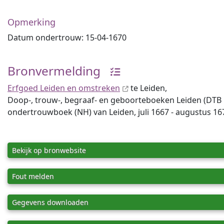
Opmerking
Datum ondertrouw: 15-04-1670
Bronvermelding
Erfgoed Leiden en omstreken
te Leiden,
Doop-, trouw-, begraaf- en geboorteboeken Leiden (DTB Lei
ondertrouwboek (NH) van Leiden, juli 1667 - augustus 1670
Bekijk op bronwebsite
Fout melden
Gegevens downloaden