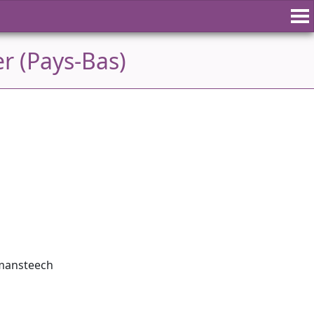
r (Pays-Bas)
emansteech