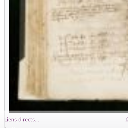
C
Liens directs...