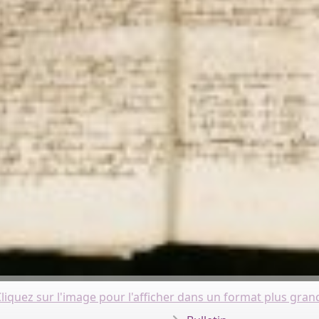
liquez sur l'image pour l'afficher dans un format plus gran