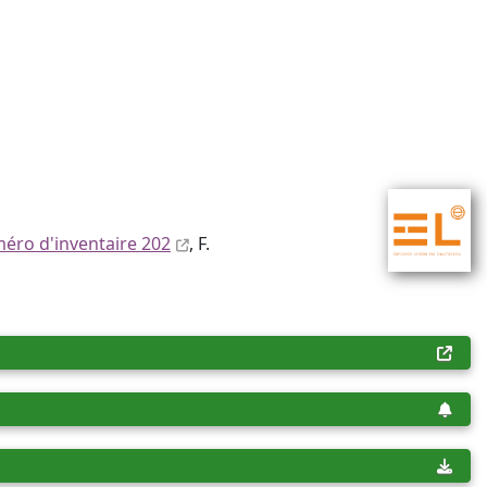
éro d'inventaire 202
, F.