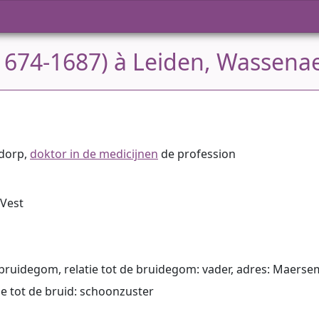
1674-1687) à Leiden, Wassenae
ndorp,
doktor in de medicijnen
de profession
 Vest
 bruidegom, relatie tot de bruidegom: vader, adres: Maers
tie tot de bruid: schoonzuster