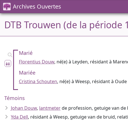
Archives Ouvertes
DTB Trouwen (de la période 
Marié
Florentius Douw
, né(e) à Leyden, résidant à Mare
Mariée
Cristina Schouten
, né(e) à Weesp, résidant à Oude
Témoins
Johan Douw
,
lantmeter
de profession, getuige van de
Yda Dell
, résidant à Weesp, getuige van de bruid, rela