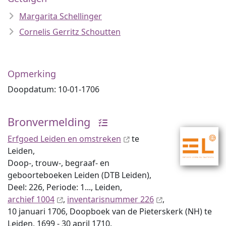
Margarita Schellinger
Cornelis Gerritz Schoutten
Opmerking
Doopdatum: 10-01-1706
Bronvermelding
Erfgoed Leiden en omstreken
te
Leiden,
Doop-, trouw-, begraaf- en
geboorteboeken Leiden (DTB Leiden),
Deel: 226, Periode: 1..., Leiden,
archief 1004
,
inventaris­num­mer 226
,
10 januari 1706, Doopboek van de Pieterskerk (NH) te
Leiden, 1699 - 30 april 1710.