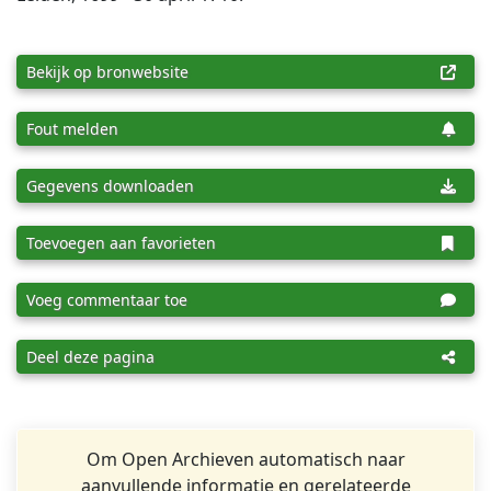
Bekijk op bronwebsite
Fout melden
Gegevens downloaden
Toevoegen aan favorieten
Voeg commentaar toe
Deel deze pagina
Om Open Archieven automatisch naar
aanvullende informatie en gerelateerde