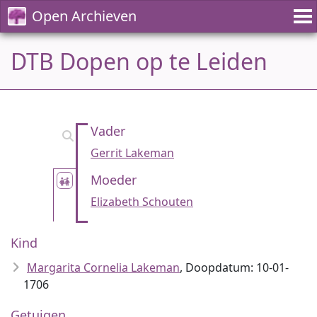
Open Archieven
DTB Dopen op te Leiden
Vader
Gerrit Lakeman
Moeder
Elizabeth Schouten
Kind
Margarita Cornelia Lakeman
, Doopdatum: 10-01-
1706
Getuigen