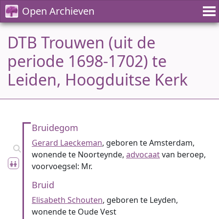
Open Archieven
DTB Trouwen (uit de
periode 1698-1702) te
Leiden, Hoogduitse Kerk
Bruidegom
Gerard Laeckeman
, geboren te Amsterdam,
wonende te Noorteynde,
advocaat
van beroep,
voorvoegsel: Mr.
Bruid
Elisabeth Schouten
, geboren te Leyden,
wonende te Oude Vest