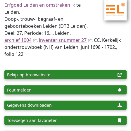
Erfgoed Leiden en omstreken
te
Leiden,
Doop-, trouw-, begraaf- en
geboorteboeken Leiden (DTB Leiden),
Deel: 27, Periode: 16..., Leiden,
archief 1004
,
inventaris­num­mer 27
, CC. Kerkelijk
ondertrouwboek (NH) van Leiden, juni 1698 - 1702.,
folio 122
Bekijk op bronwebsite
Fout melden
Gegevens downloaden
Toevoegen aan favorieten