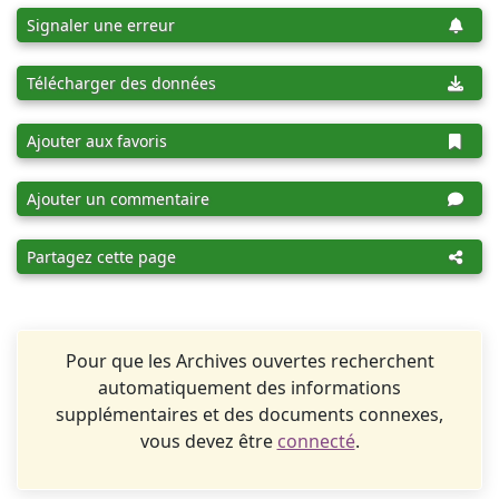
Signaler une erreur
Télécharger des données
Ajouter aux favoris
Ajouter un commentaire
Partagez cette page
Pour que les Archives ouvertes recherchent
automatiquement des informations
supplémentaires et des documents connexes,
vous devez être
connecté
.