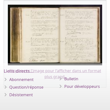
Liens directs...
Cliquez sur l'image pour l'afficher dans un format
plus grand.
Bulletin
Abonnement
Pour développeurs
Question/réponse
Désistement