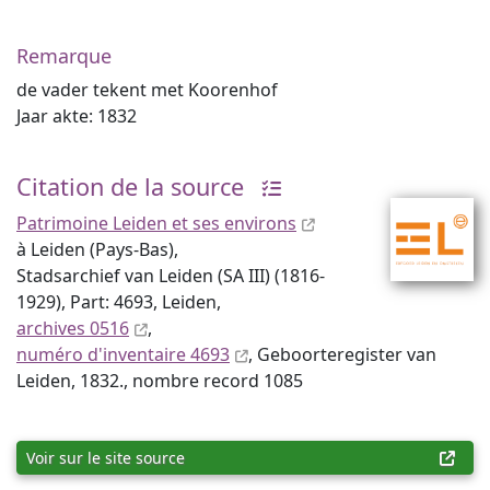
Remarque
de vader tekent met Koorenhof
Jaar akte: 1832
Citation de la source
Patrimoine Leiden et ses environs
à Leiden (Pays-Bas),
Stadsarchief van Leiden (SA III) (1816-
1929), Part: 4693, Leiden,
archives 0516
,
numéro d'inventaire 4693
, Geboorteregister van
Leiden, 1832., nombre record 1085
Voir sur le site source