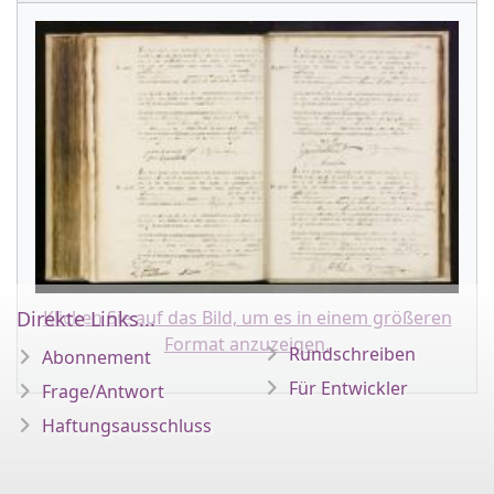
Direkte Links...
Klicken Sie auf das Bild, um es in einem größeren
Format anzuzeigen.
Rundschreiben
Abonnement
Für Entwickler
Frage/Antwort
Haftungsausschluss