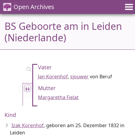
Open Archives
BS Geboorte am in Leiden
(Niederlande)
Vater
Jan Korenhof
,
sjouwer
von Beruf
Mutter
Margaretha Fielat
Kind
Izak Korenhof
, geboren am 25. Dezember 1832 in
Leiden