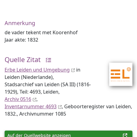
Anmerkung
de vader tekent met Koorenhof
Jaar akte: 1832
Quelle Zitat
Erbe Leiden und Umgebung
in
Leiden (Niederlande),
Stadsarchief van Leiden (SA III) (1816-
1929), Teil: 4693, Leiden,
Archiv 0516
,
Inventar­nummer 4693
, Geboorteregister van Leiden,
1832., Archiv­nummer 1085
Auf der Quellwebsite anzeigen