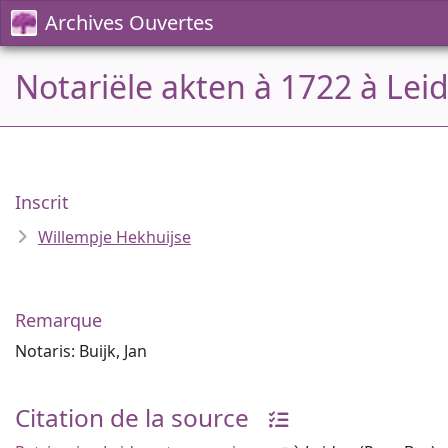
Archives Ouvertes
Notariële akten à 1722 à Lei
Inscrit
Willempje Hekhuijse
Remarque
Notaris: Buijk, Jan
Citation de la source