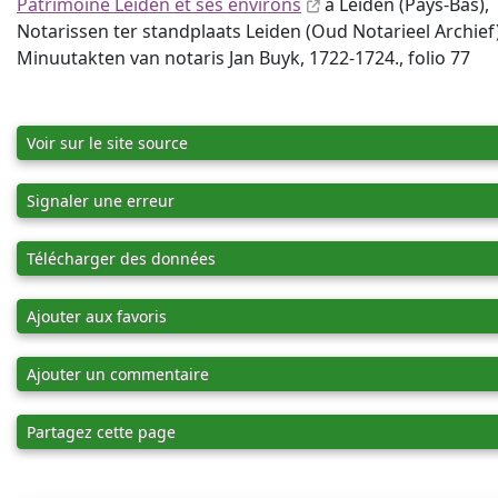
Patrimoine Leiden et ses environs
à Leiden (Pays-Bas),
Notarissen ter standplaats Leiden (Oud Notarieel Archief),
Minuutakten van notaris Jan Buyk, 1722-1724., folio 77
Voir sur le site source
Signaler une erreur
Télécharger des données
Ajouter aux favoris
Ajouter un commentaire
Partagez cette page