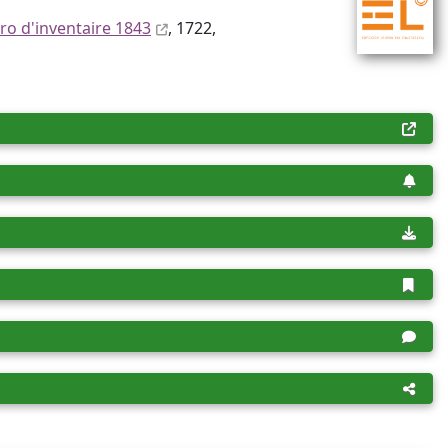
o d'inventaire 1843
, 1722,