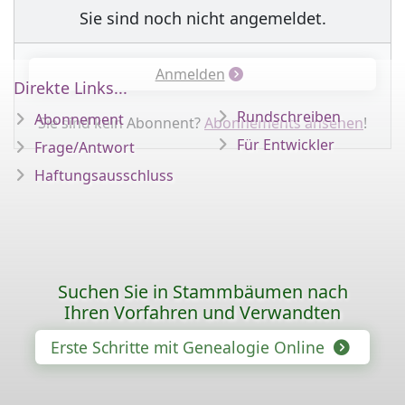
Sie sind noch nicht angemeldet.
Anmelden
Direkte Links...
Rundschreiben
Abonnement
Sie sind kein Abonnent?
Abonnements ansehen
!
Für Entwickler
Frage/Antwort
Haftungsausschluss
Suchen Sie in Stammbäumen nach
Ihren Vorfahren und Verwandten
Erste Schritte mit Genealogie Online