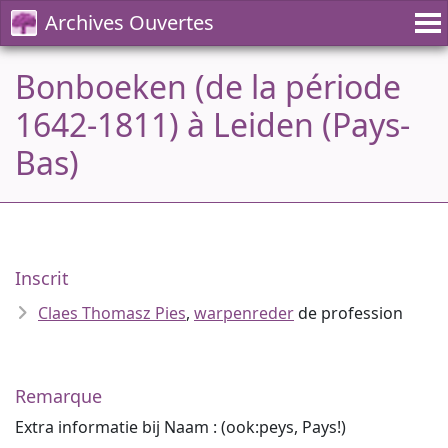
Archives Ouvertes
Bonboeken (de la période
1642-1811) à Leiden (Pays-
Bas)
Inscrit
Claes Thomasz Pies
,
warpenreder
de profession
Remarque
Extra informatie bij Naam : (ook:peys, Pays!)