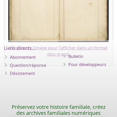
Liens directs...
Cliquez sur l'image pour l'afficher dans un format
plus grand.
Bulletin
Abonnement
Pour développeurs
Question/réponse
Désistement
Préservez votre histoire familiale, créez
des archives familiales numériques