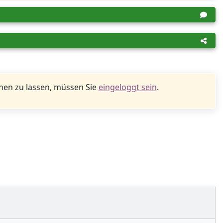
en zu lassen, müssen Sie
eingeloggt sein
.