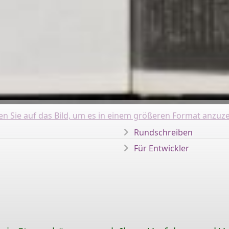
ken Sie auf das Bild, um es in einem größeren Format anzuze
Rundschreiben
Für Entwickler