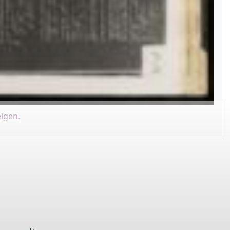
igen.