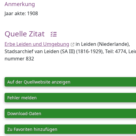
Anmerkung
Jaar akte: 1908
Quelle Zitat
Erbe Leiden und Umgebung
in Leiden (Niederlande),
Stadsarchief van Leiden (SA III) (1816-1929), Teil: 4774, Le
nummer 832
Auf der Quellwebsite anzeigen
Fehler melden
Download-Daten
Zu Favoriten hinzufügen