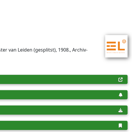
er van Leiden (gesplitst), 1908., Archiv­