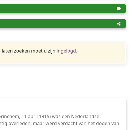
 laten zoeken moet u zijn
ingelogd
.
orinchem, 11 april 1915) was een Nederlandse
intig overleden, maar werd verdacht van het doden van