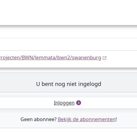
k/Projecten/BWN/lemmata/bwn2/swanenburg
U bent nog niet ingelogd
Inloggen
Geen abonnee?
Bekijk de abonnementen
!