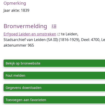
Opmerking
Jaar akte: 1839
Bronvermelding
Erfgoed Leiden en omstreken
te Leiden,
Stadsarchief van Leiden (SA III) (1816-1929), Deel: 4700, L
aktenummer 965
Bekijk op bronwebsite
Fout melden
Gegevens downloaden
Toevoegen aan favorieten