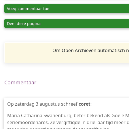
Voeg commentaar toe
Deel deze pagina
Om Open Archieven automatisch na
Commentaar
Op zaterdag 3 augustus schreef
coret
:
Maria Catharina Swanenburg, beter bekend als Goeie Mi
seriemoordenares. Ze vergiftigde in drie jaar tijd me