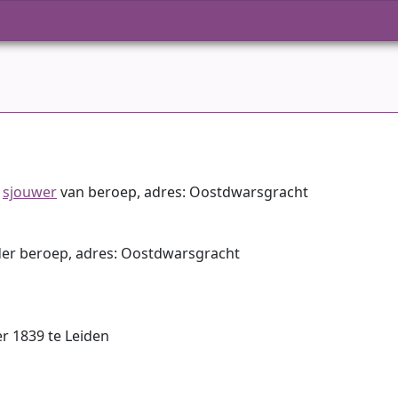
,
sjouwer
van beroep, adres: Oostdwarsgracht
der beroep, adres: Oostdwarsgracht
r 1839 te Leiden