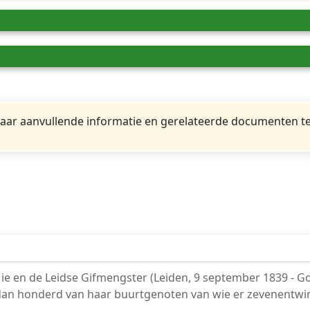
ar aanvullende informatie en gerelateerde documenten te
e en de Leidse Gifmengster (Leiden, 9 september 1839 - G
er dan honderd van haar buurtgenoten van wie er zevenentw