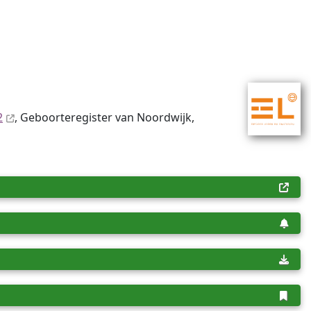
2
, Geboorteregister van Noordwijk,