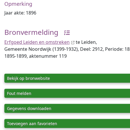
Opmerking
Jaar akte: 1896
Bronvermelding
Erfgoed Leiden en omstreken
te Leiden,
Gemeente Noordwijk (1399-1932), Deel: 2912, Periode: 1
1895-1899, aktenummer 119
Bekijk op bronwebsite
Fout melden
Gegevens downloaden
Toevoegen aan favorieten