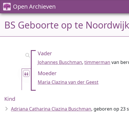
Open Archieven
BS Geboorte op te Noordwij
Vader
Johannes Buschman
,
timmerman
van ber
Moeder
Maria Clazina van der Geest
Kind
Adriana Catharina Clazina Buschman
, geboren op 23 