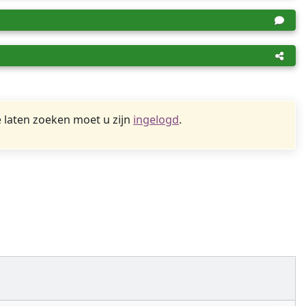
 laten zoeken moet u zijn
ingelogd
.