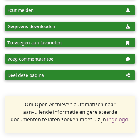
Fout melden
Gegevens downloaden
Toevoegen aan favorieten
Voeg commentaar toe
Deel deze pagina
Om Open Archieven automatisch naar
aanvullende informatie en gerelateerde
documenten te laten zoeken moet u zijn
ingelogd
.