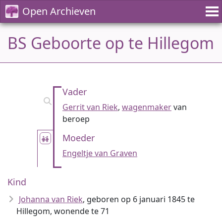
Open Archieven
BS Geboorte op te Hillegom
Vader
Gerrit van Riek
,
wagenmaker
van
beroep
Moeder
Engeltje van Graven
Kind
Johanna van Riek
, geboren op 6 januari 1845 te
Hillegom, wonende te 71