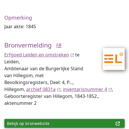
Opmerking
Jaar akte: 1845
Bronvermelding
Erfgoed Leiden en omstreken
te
Leiden,
Ambtenaar van de Burgerlijke Stand
van Hillegom, met
Bevolkingsregisters, Deel: 4, P...,
Hillegom,
archief 0831a
,
inventaris­num­mer 4
,
Geboorteregister van Hillegom, 1843-1852.,
aktenummer 2
Bekijk op bronwebsite