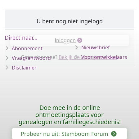
U bent nog niet ingelogd
Direct naar...
Inloggen
Nieuwsbrief
Abonnement
Geen abonnee?
Bekijk de abonnementen
Voor ontwikkelaars
!
Vraag/antwoord
Disclaimer
Doe mee in de online
ontmoetingsplaats voor
genealogen en familiegeschiedenis!
Probeer nu uit: Stamboom Forum