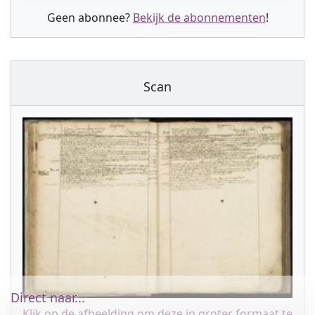
Geen abonnee?
Bekijk de abonnementen
!
Scan
Direct naar...
Klik op de afbeelding om deze in groter formaat te