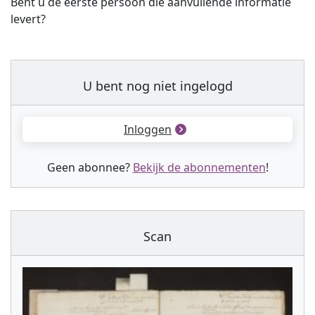
Bent u de eerste persoon die aanvullende informatie
levert?
U bent nog niet ingelogd
Inloggen
Geen abonnee?
Bekijk de abonnementen
!
Scan