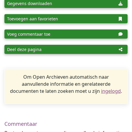
Gegevens downloaden
Toevoegen aan favorieten
Voeg commentaar toe
Deel deze pagina
Om Open Archieven automatisch naar
aanvullende informatie en gerelateerde
documenten te laten zoeken moet u zijn
ingelogd
.
Commentaar