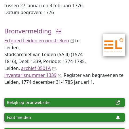
tussen 27 januari en 3 februari 1776.
Datum begraven: 1776
Bronvermelding
Erfgoed Leiden en omstreken
te
Leiden,
Stadsarchief van Leiden (SA II) (1574-
1816), Deel: 1339, Periode: 1774-1785,
Leiden,
archief 0501A
,
inventaris­num­mer 1339
, Register van begravenen te
Leiden, 1774 december 31-1785 januari 1.
Bekijk op bronwebsite
Fout melden