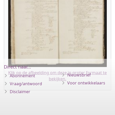
Direct naar...
Klik op de afbeelding om deze in groter formaat te
Nieuwsbrief
Abonnement
bekijken.
Voor ontwikkelaars
Vraag/antwoord
Disclaimer