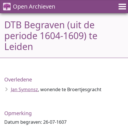
Open Archieven
DTB Begraven (uit de
periode 1604-1609) te
Leiden
Overledene
Jan Symonsz
, wonende te Broertjesgracht
Opmerking
Datum begraven: 26-07-1607