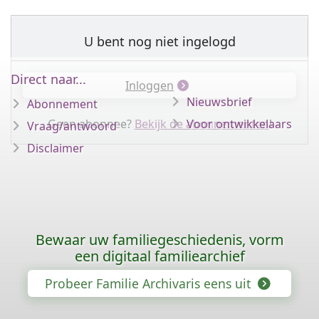
U bent nog niet ingelogd
Direct naar...
Inloggen
Nieuwsbrief
Abonnement
Geen abonnee?
Bekijk de abonnementen
Voor ontwikkelaars
!
Vraag/antwoord
Disclaimer
Bewaar uw familiegeschiedenis, vorm
een digitaal familiearchief
Probeer Familie Archivaris eens uit