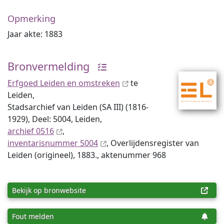
Opmerking
Jaar akte: 1883
Bronvermelding
Erfgoed Leiden en omstreken
te
Leiden,
Stadsarchief van Leiden (SA III) (1816-
1929), Deel: 5004, Leiden,
archief 0516
,
inventaris­num­mer 5004
, Overlijdensregister van
Leiden (origineel), 1883., aktenummer 968
Bekijk op bronwebsite
Fout melden