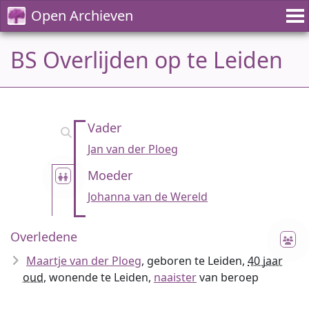
Open Archieven
BS Overlijden op te Leiden
Vader
Jan van der Ploeg
Moeder
Johanna van de Wereld
Overledene
Maartje van der Ploeg
, geboren te Leiden,
40 jaar
oud
, wonende te Leiden,
naaister
van beroep