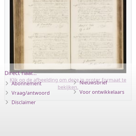
Direct naar...
Klik op de afbeelding om deze in groter formaat te
Nieuwsbrief
Abonnement
bekijken.
Voor ontwikkelaars
Vraag/antwoord
Disclaimer