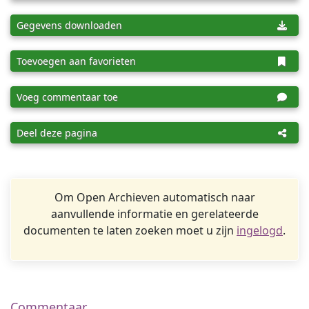
Gegevens downloaden
Toevoegen aan favorieten
Voeg commentaar toe
Deel deze pagina
Om Open Archieven automatisch naar
aanvullende informatie en gerelateerde
documenten te laten zoeken moet u zijn
ingelogd
.
Commentaar