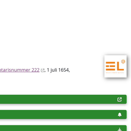
ntaris­num­mer 222
, 1 juli 1654,