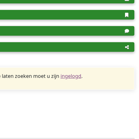
 laten zoeken moet u zijn
ingelogd
.