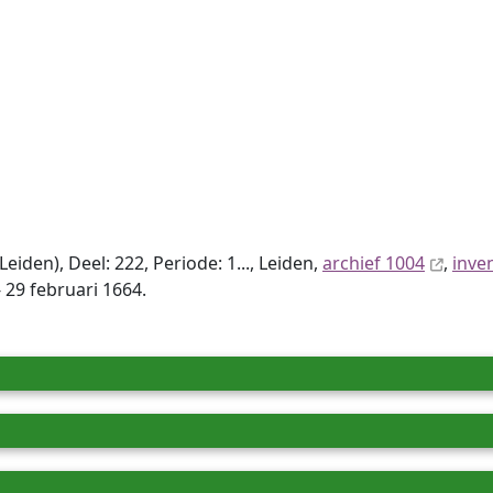
den), Deel: 222, Periode: 1..., Leiden,
archief 1004
,
inve
 29 februari 1664.