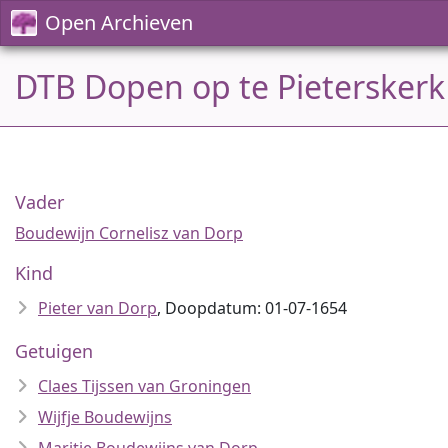
Open Archieven
DTB Dopen op te Pieterskerk
Vader
Boudewijn Cornelisz van Dorp
Kind
Pieter van Dorp
, Doopdatum: 01-07-1654
Getuigen
Claes Tijssen van Groningen
Wijfje Boudewijns