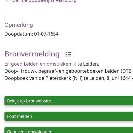
Maritje Boudewijns van Dorp
Opmerking
Doopdatum: 01-07-1654
Bronvermelding
Erfgoed Leiden en omstreken
te Leiden,
Doop-, trouw-, begraaf- en geboorteboeken Leiden (DTB Lei
Doopboek van de Pieterskerk (NH) te Leiden, 8 juni 1644 -
Bekijk op bronwebsite
Fout melden
Gegevens downloaden