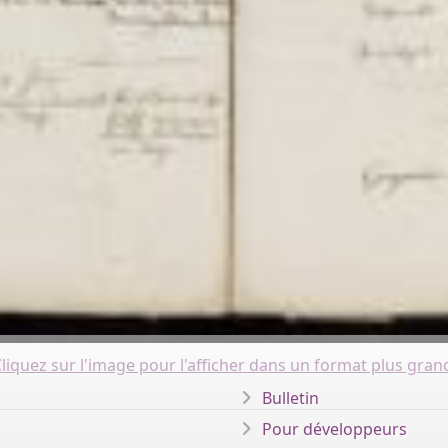
liquez sur l'image pour l'afficher dans un format plus gran
Bulletin
Pour développeurs