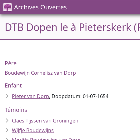
Archives Ouvertes
DTB Dopen le à Pieterskerk (
Père
Boudewijn Cornelisz van Dorp
Enfant
Pieter van Dorp
, Doopdatum: 01-07-1654
Témoins
Claes Tijssen van Groningen
Wijfje Boudewijns