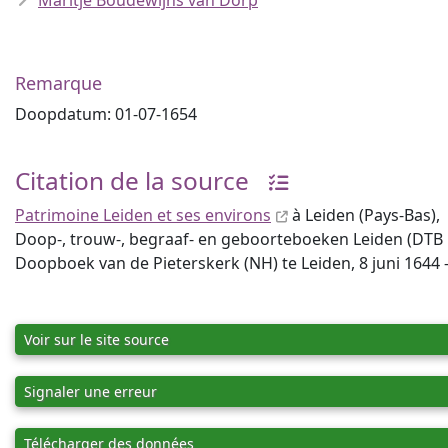
Maritje Boudewijns van Dorp
Remarque
Doopdatum: 01-07-1654
Citation de la source
Patrimoine Leiden et ses environs
à Leiden (Pays-Bas),
Doop-, trouw-, begraaf- en geboorteboeken Leiden (DTB Lei
Doopboek van de Pieterskerk (NH) te Leiden, 8 juni 1644 -
Voir sur le site source
Signaler une erreur
Télécharger des données