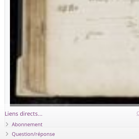
Liens directs...
C
Abonnement
Question/réponse