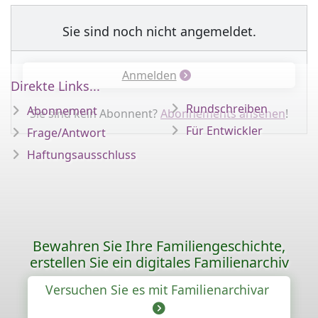
Sie sind noch nicht angemeldet.
Anmelden
Direkte Links...
Rundschreiben
Abonnement
Sie sind kein Abonnent?
Abonnements ansehen
!
Für Entwickler
Frage/Antwort
Haftungsausschluss
Bewahren Sie Ihre Familiengeschichte,
erstellen Sie ein digitales Familienarchiv
Versuchen Sie es mit Familienarchivar