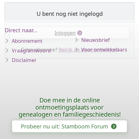
U bent nog niet ingelogd
Direct naar...
Inloggen
Nieuwsbrief
Abonnement
Geen abonnee?
Bekijk de abonnementen
Voor ontwikkelaars
!
Vraag/antwoord
Disclaimer
Doe mee in de online
ontmoetingsplaats voor
genealogen en familiegeschiedenis!
Probeer nu uit: Stamboom Forum