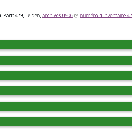
, Part: 479, Leiden,
archives 0506
,
numéro d'inventaire 4