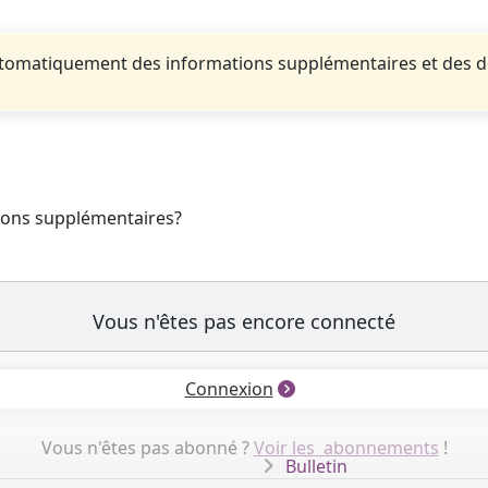
automatiquement des informations supplémentaires et des 
tions supplémentaires?
Vous n'êtes pas encore connecté
Connexion
Vous n'êtes pas abonné ?
Voir les abonnements
!
Bulletin