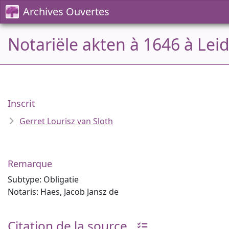
Archives Ouvertes
Notariële akten à 1646 à Lei
Inscrit
Gerret Lourisz van Sloth
Remarque
Subtype: Obligatie
Notaris: Haes, Jacob Jansz de
Citation de la source