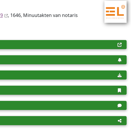
79
, 1646, Minuutakten van notaris