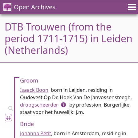
Open Archives
DTB Trouwen (from the
period 1711-1715) in Leiden
(Netherlands)
Groom
Isaack Boon
, born in Leijden, residing in
Oudevest Op De Hoek Van De Janvossensteegh,
droogscheerder
by profession, Burgerlijke
staat voor het huwelijk: j.m.
Bride
Johanna Petit
, born in Amsterdam, residing in