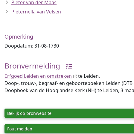
Pieter van der Maas
Pieternella van Velsen
Opmerking
Doopdatum: 31-08-1730
Bronvermelding
Erfgoed Leiden en omstreken
te Leiden,
Doop-, trouw-, begraaf- en geboorteboeken Leiden (DTB Lei
Doopboek van de Hooglandse Kerk (NH) te Leiden, 3 maart
Bekijk op bronwebsite
Fout melden