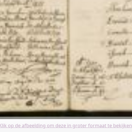
Klik op de afbeelding om deze in groter formaat te bekijken