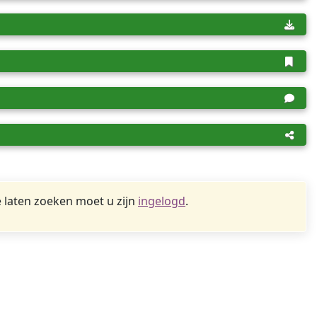
 laten zoeken moet u zijn
ingelogd
.