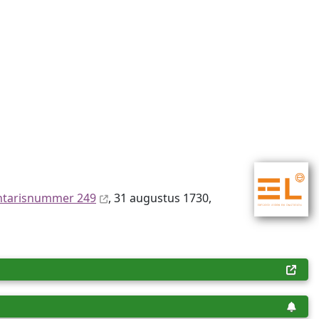
ntaris­num­mer 249
, 31 augustus 1730,