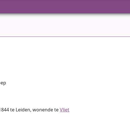
oep
1844 te Leiden, wonende te
Vliet