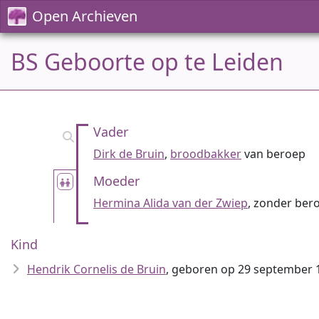
Open Archieven
BS Geboorte op te Leiden
Vader
Dirk de Bruin
,
broodbakker
van beroep
Moeder
Hermina Alida van der Zwiep
, zonder ber
Kind
Hendrik Cornelis de Bruin
, geboren op 29 september 