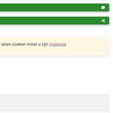
 laten zoeken moet u zijn
ingelogd
.