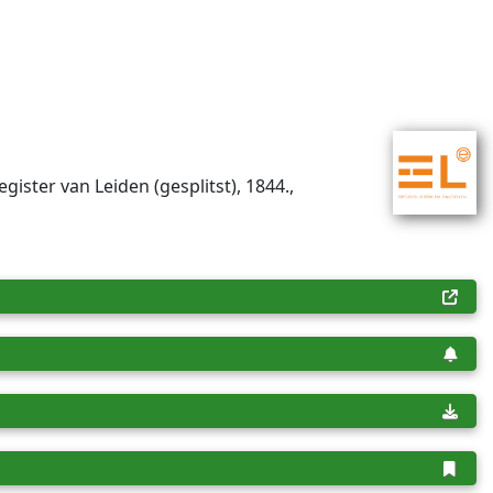
gister van Leiden (gesplitst), 1844.,