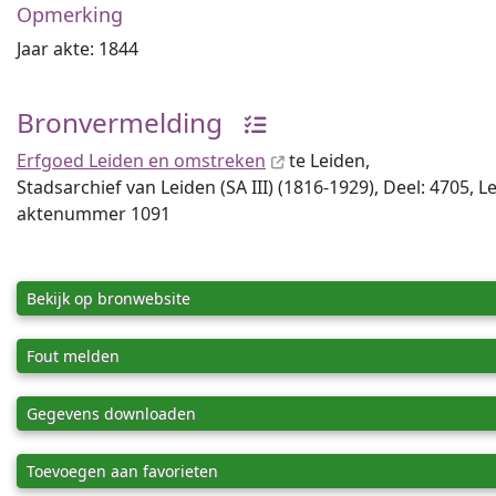
Opmerking
Jaar akte: 1844
Bronvermelding
Erfgoed Leiden en omstreken
te Leiden,
Stadsarchief van Leiden (SA III) (1816-1929), Deel: 4705, L
aktenummer 1091
Bekijk op bronwebsite
Fout melden
Gegevens downloaden
Toevoegen aan favorieten