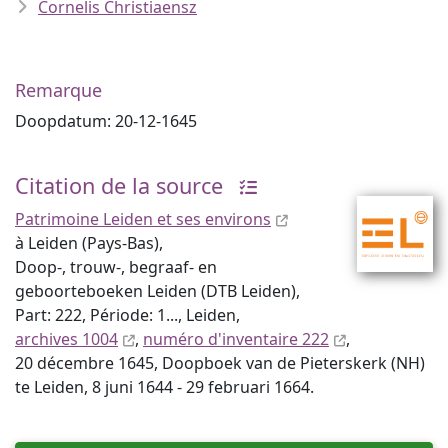
Cornelis Christiaensz
Remarque
Doopdatum: 20-12-1645
Citation de la source
Patrimoine Leiden et ses environs
à Leiden (Pays-Bas),
Doop-, trouw-, begraaf- en
geboorteboeken Leiden (DTB Leiden),
Part: 222, Période: 1..., Leiden,
archives 1004
,
numéro d'inventaire 222
,
20 décembre 1645, Doopboek van de Pieterskerk (NH)
te Leiden, 8 juni 1644 - 29 februari 1664.