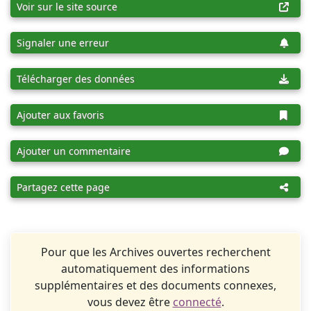
Voir sur le site source
Signaler une erreur
Télécharger des données
Ajouter aux favoris
Ajouter un commentaire
Partagez cette page
Pour que les Archives ouvertes recherchent
automatiquement des informations
supplémentaires et des documents connexes,
vous devez être
connecté
.