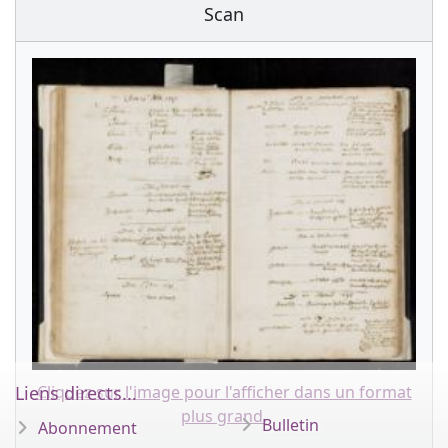
Scan
Cliquez sur l'image pour l'afficher dans un format
Liens directs...
plus grand.
Bulletin
Abonnement