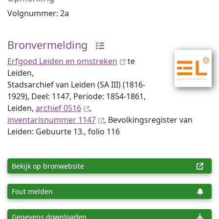
Volgnummer: 2a
Bronvermelding
Erfgoed Leiden en omstreken
te
Leiden,
Stadsarchief van Leiden (SA III) (1816-
1929), Deel: 1147, Periode: 1854-1861,
Leiden,
archief 0516
,
inventaris­num­mer 1147
, Bevolkingsregister van
Leiden: Gebuurte 13., folio 116
Bekijk op bronwebsite
Fout melden
Gegevens downloaden