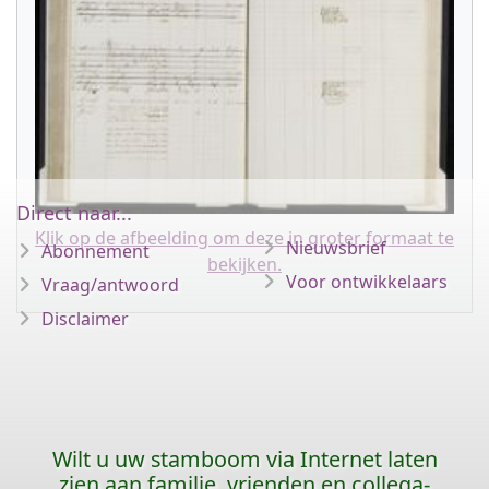
Direct naar...
Klik op de afbeelding om deze in groter formaat te
Nieuwsbrief
Abonnement
bekijken.
Voor ontwikkelaars
Vraag/antwoord
Disclaimer
Wilt u uw stamboom via Internet laten
zien aan familie, vrienden en collega-