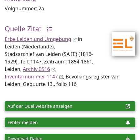
Volgnummer: 2a
Quelle Zitat
Erbe Leiden und Umgebung
in
Leiden (Niederlande),
Stadsarchief van Leiden (SA III) (1816-
1929), Teil: 1147, Zeitraum: 1854-1861,
Leiden,
Archiv 0516
,
Inventar­nummer 1147
, Bevolkingsregister van
Leiden: Gebuurte 13., folio 116
Auf der Quellwebsite anzeigen
Fehler melden
Download-Daten