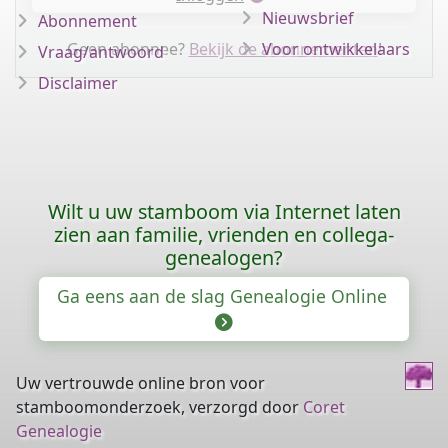
Nieuwsbrief
Abonnement
Geen abonnee?
Bekijk de abonnementen
Voor ontwikkelaars
!
Vraag/antwoord
Disclaimer
Wilt u uw stamboom via Internet laten
zien aan familie, vrienden en collega-
genealogen?
Ga eens aan de slag Genealogie Online
Uw vertrouwde online bron voor
stamboomonderzoek, verzorgd door
Coret
Genealogie