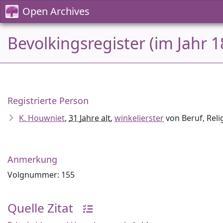
Open Archives
Bevolkingsregister (im Jahr 1
Registrierte Person
K. Houwniet
,
31 Jahre alt
,
winkelierster
von Beruf, Reli
Anmerkung
Volgnummer: 155
Quelle Zitat