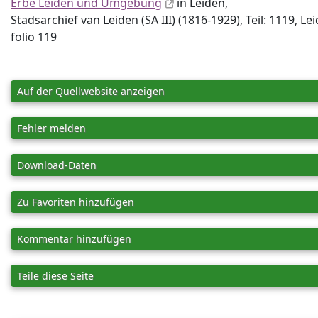
Erbe Leiden und Umgebung
in Leiden,
Stadsarchief van Leiden (SA III) (1816-1929), Teil: 1119, Le
folio 119
Auf der Quellwebsite anzeigen
Fehler melden
Download-Daten
Zu Favoriten hinzufügen
Kommentar hinzufügen
Teile diese Seite