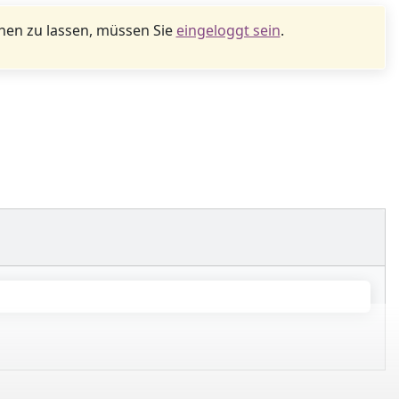
en zu lassen, müssen Sie
eingeloggt sein
.