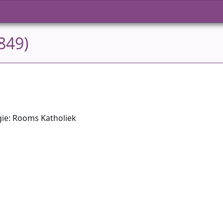
849)
gie: Rooms Katholiek