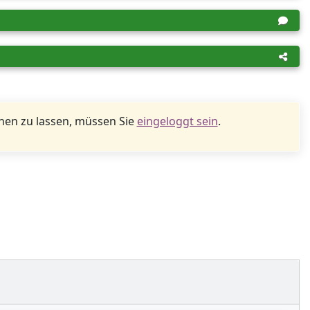
en zu lassen, müssen Sie
eingeloggt sein
.