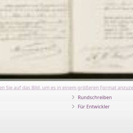
ken Sie auf das Bild, um es in einem größeren Format anzuze
Rundschreiben
Für Entwickler