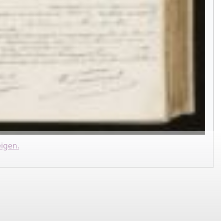
igen.