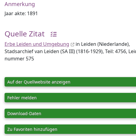
Anmerkung
Jaar akte: 1891
Quelle Zitat
Erbe Leiden und Umgebung
in Leiden (Niederlande),
Stadsarchief van Leiden (SA III) (1816-1929), Teil: 4756, Le
nummer 575
Auf der Quellwebsite anzeigen
Fehler melden
Download-Daten
Zu Favoriten hinzufügen