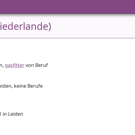
iederlande)
en,
gasfitter
von Beruf
eiden, keine Berufe
 in Leiden