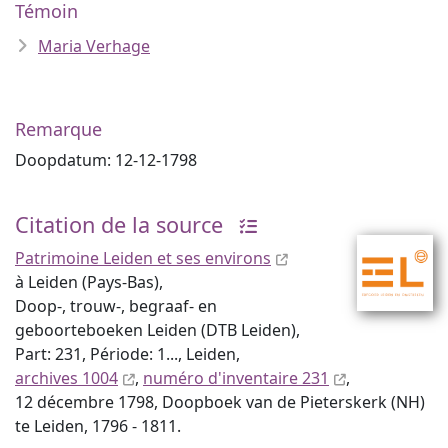
Témoin
Maria Verhage
Remarque
Doopdatum: 12-12-1798
Citation de la source
Patrimoine Leiden et ses environs
à Leiden (Pays-Bas),
Doop-, trouw-, begraaf- en
geboorteboeken Leiden (DTB Leiden),
Part: 231, Période: 1..., Leiden,
archives 1004
,
numéro d'inventaire 231
,
12 décembre 1798, Doopboek van de Pieterskerk (NH)
te Leiden, 1796 - 1811.