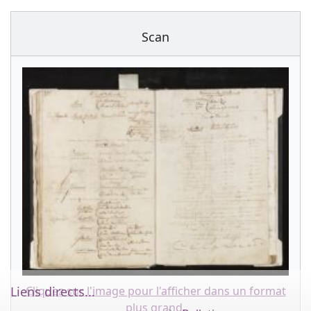
Scan
Cliquez sur l'image pour l'afficher dans un format
Liens directs...
plus grand.