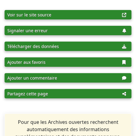
Voir sur le site source
Signaler une erreur
Télécharger des données
Ajouter aux favoris
Ajouter un commentaire
Partagez cette page
Pour que les Archives ouvertes recherchent
automatiquement des informations