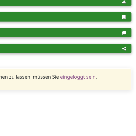
en zu lassen, müssen Sie
eingeloggt sein
.