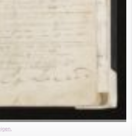
igen.