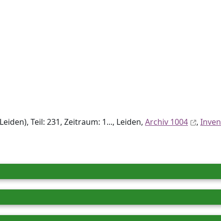
den), Teil: 231, Zeitraum: 1..., Leiden,
Archiv 1004
,
Inve