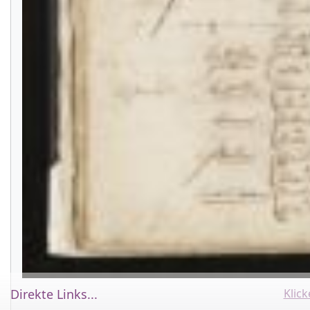
Direkte Links...
Klic