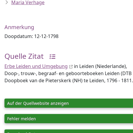
Maria Verhage
Anmerkung
Doopdatum: 12-12-1798
Quelle Zitat
Erbe Leiden und Umgebung
in Leiden (Niederlande),
Doop-, trouw-, begraaf- en geboorteboeken Leiden (DTB Lei
Doopboek van de Pieterskerk (NH) te Leiden, 1796 - 1811.
Auf der Quellwebsite anzeigen
Fehler melden