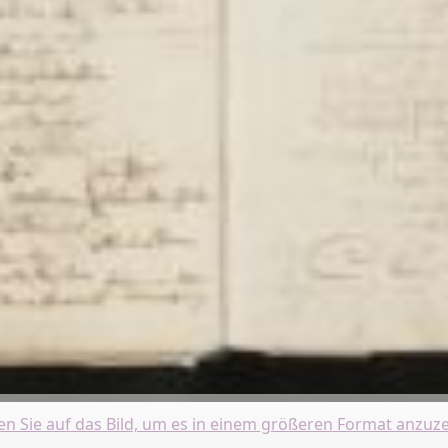
ken Sie auf das Bild, um es in einem größeren Format anzuze